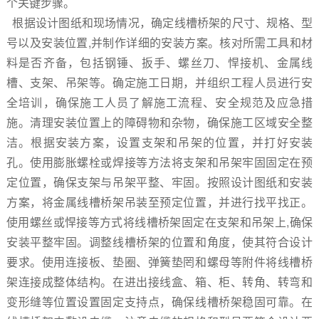
个关键步骤。
根据设计图纸和现场情况，确定线槽桥架的尺寸、规格、型
号以及安装位置,并制作详细的安装方案。核对所需工具和材
料是否齐备，包括钢锤、扳手、螺丝刀、悍接机、金属线
槽、支架、吊架等。确定施工日期，并组织工程人员进行安
全培训，确保施工人员了解施工流程、安全规范及应急措
施。清理安装位置上的障碍物和杂物，确保施工区域安全整
洁。根据安装方案，设置支架和吊架的位置，并打好安装
孔。使用膨胀螺栓或焊接等方法将支架和吊架牢固固定在预
定位置，确保支架与吊架平整、牢固。按照设计图纸和安装
方案，将金属线槽桥架吊装至预定位置，并进行找平找正。
使用螺丝或悍接等方式将线槽桥架固定在支架和吊架上,确保
安装平整牢固。调整线槽桥架的位置和角度，使其符合设计
要求。使用连接板、垫圈、弹簧垫罔和螺母等附件将线槽桥
架连接成整体结构。在进出接线盒、箱、柜、转角、转弯和
变形缝等位置设置固定支持点，确保线槽桥架稳固可靠。在