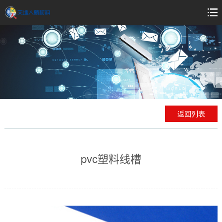
返回列表
pvc塑料线槽